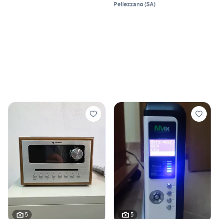
Pellezzano
(
SA
)
5
5