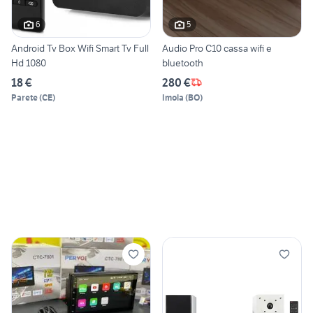
6
5
Android Tv Box Wifi Smart Tv Full
Audio Pro C10 cassa wifi e
Hd 1080
bluetooth
18 €
280 €
Parete
(
CE
)
Imola
(
BO
)