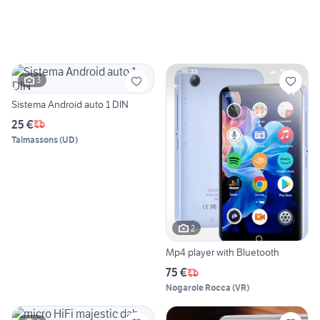
3
Sistema Android auto 1 DIN
25 €
Talmassons
(
UD
)
2
Mp4 player with Bluetooth
75 €
Nogarole Rocca
(
VR
)