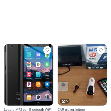
5
Lettore MP3 con Bluetooth WiFi,
CAR player, lettore