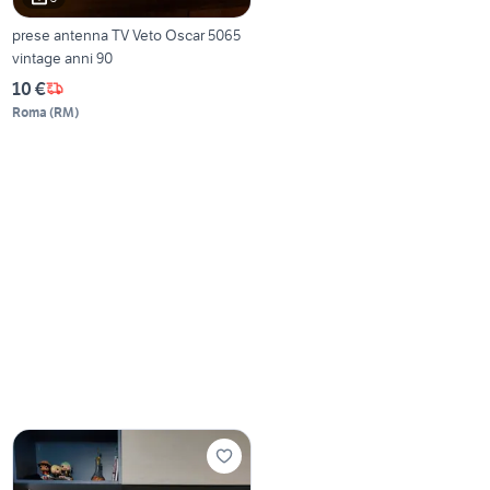
prese antenna TV Veto Oscar 5065
vintage anni 90
10 €
Roma
(
RM
)