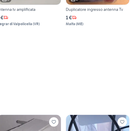
ntenna tv amplificata
Duplicatore ingresso antenna Tv
 €
1 €
egrar di Valpolicella
(
VR
)
Malfa
(
ME
)