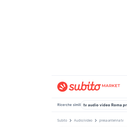
tv audio video Roma pr
Ricerche
simili
Subito
Audio/video
presa antenna tv