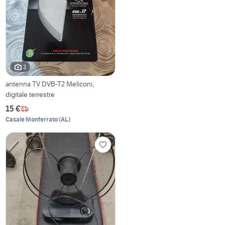
3
antenna TV DVB-T2 Meliconi,
digitale terrestre
15 €
Casale Monferrato
(
AL
)