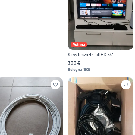
Vetrina
Sony brava 4k full HD 55"
300 €
Bologna
(
BO
)