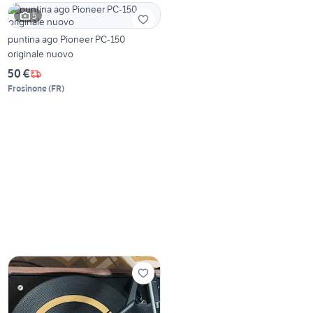
5
puntina ago Pioneer PC-150
originale nuovo
50 €
Frosinone
(
FR
)