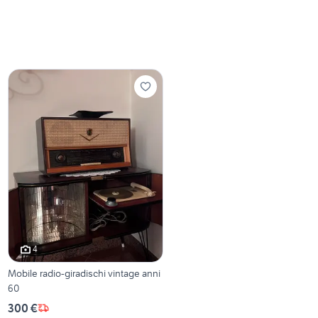
4
Mobile radio-giradischi vintage anni
60
300 €