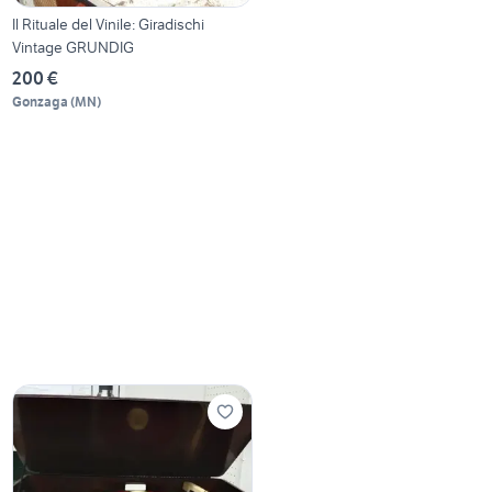
Il Rituale del Vinile: Giradischi
Vintage GRUNDIG
200 €
Gonzaga
(
MN
)