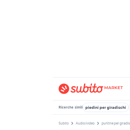
piedini per giradischi
Ricerche
simili
Subito
Audio/video
puntine per giradi