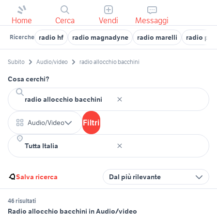
Home
Cerca
Vendi
Messaggi
radio hf
radio magnadyne
radio marelli
radio pe
Ricerche
Subito
Audio/video
radio allocchio bacchini
Cosa cerchi?
Filtri
Audio/Video
Salva ricerca
Dal più rilevante
46 risultati
Radio allocchio bacchini in Audio/video