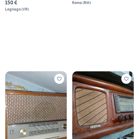
150 €
Roma
(
RM
)
Legnago
(
VR
)