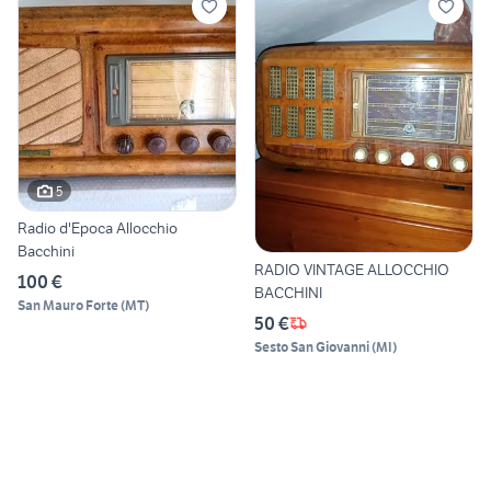
5
Radio d'Epoca Allocchio
Bacchini
RADIO VINTAGE ALLOCCHIO
100 €
BACCHINI
San Mauro Forte
(
MT
)
50 €
Sesto San Giovanni
(
MI
)