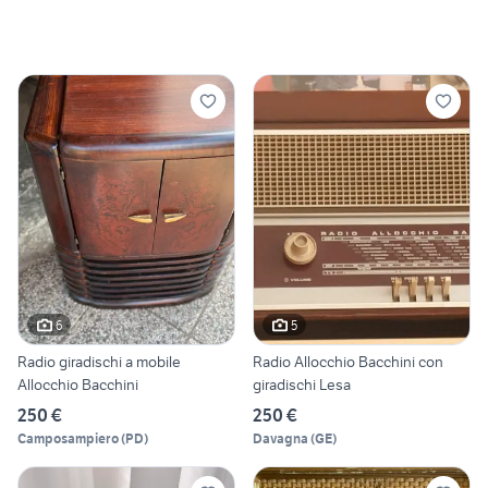
6
5
Radio giradischi a mobile
Radio Allocchio Bacchini con
Allocchio Bacchini
giradischi Lesa
250 €
250 €
Camposampiero
(
PD
)
Davagna
(
GE
)