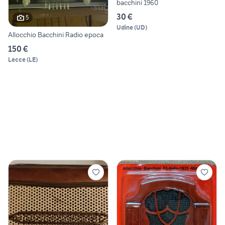
bacchini 1960
30 €
5
Udine
(
UD
)
Allocchio Bacchini Radio epoca
150 €
Lecce
(
LE
)