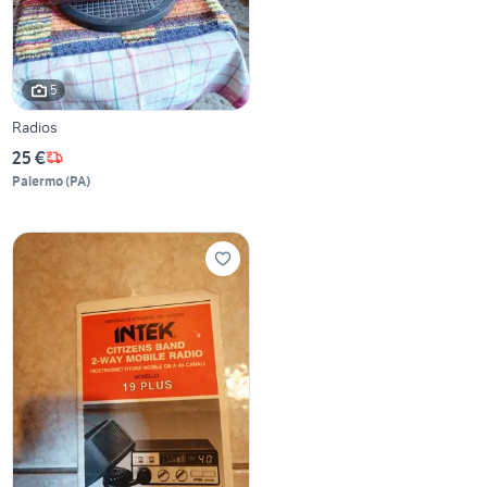
5
Radios
25 €
Palermo
(
PA
)