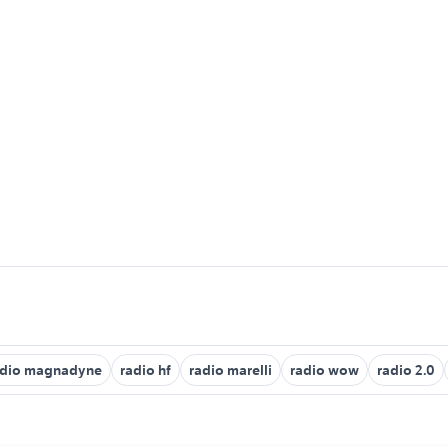
adio magnadyne
radio hf
radio marelli
radio wow
radio 2.0