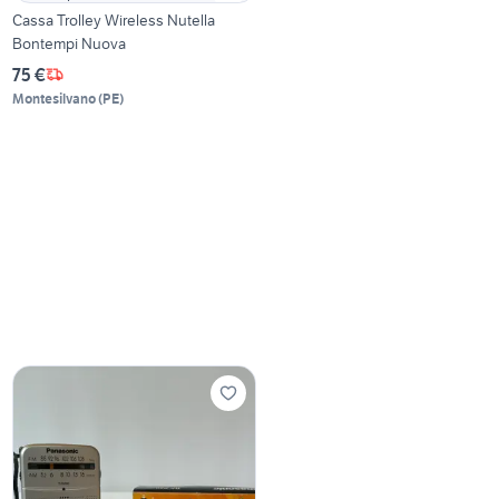
Cassa Trolley Wireless Nutella
Bontempi Nuova
75 €
Montesilvano
(
PE
)