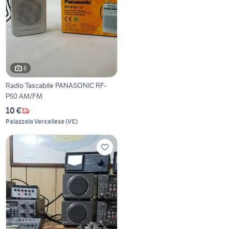
6
Radio Tascabile PANASONIC RF-
P50 AM/FM
10 €
Palazzolo Vercellese
(
VC
)