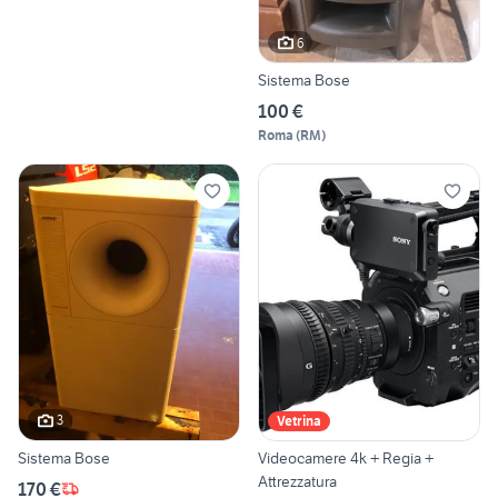
6
Sistema Bose
100 €
Roma
(
RM
)
3
Vetrina
Sistema Bose
Videocamere 4k + Regia +
Attrezzatura
170 €