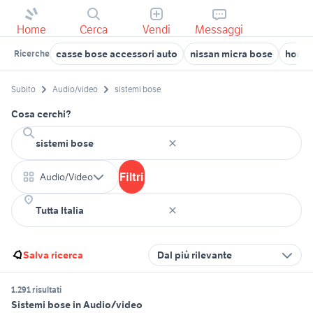
Home
Cerca
Vendi
Messaggi
casse bose accessori auto
nissan micra bose
home 
Ricerche
Subito
Audio/video
sistemi bose
Cosa cerchi?
Filtri
Audio/Video
Salva ricerca
Dal più rilevante
1.291 risultati
Sistemi bose in Audio/video