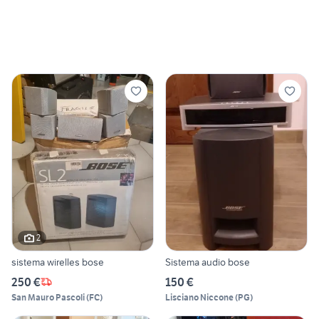
2
sistema wirelles bose
Sistema audio bose
250 €
150 €
San Mauro Pascoli
(
FC
)
Lisciano Niccone
(
PG
)