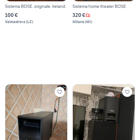
Sistema BOSE. originale. Ireland.
Sistema home theater BOSE
100 €
320 €
Valmadrera
(
LC
)
Milano
(
MI
)