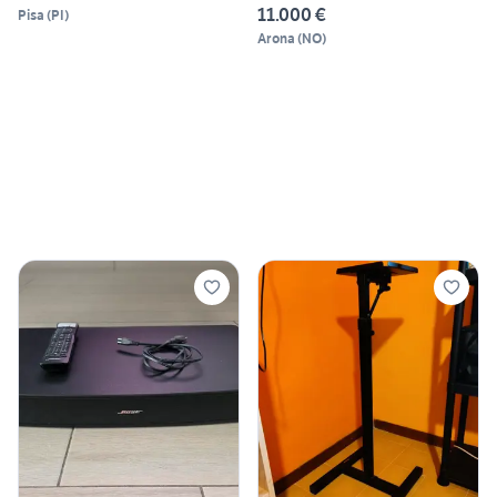
11.000 €
Pisa
(
PI
)
Arona
(
NO
)