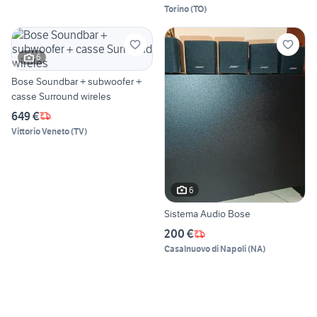
Torino
(
TO
)
6
Bose Soundbar + subwoofer +
casse Surround wireles
649 €
Vittorio Veneto
(
TV
)
6
Sistema Audio Bose
200 €
Casalnuovo di Napoli
(
NA
)