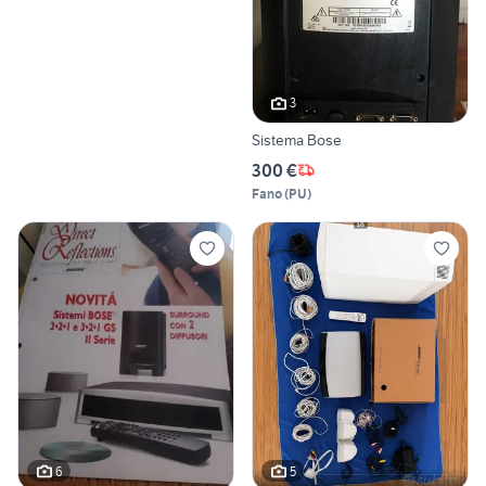
3
Sistema Bose
300 €
Fano
(
PU
)
6
5