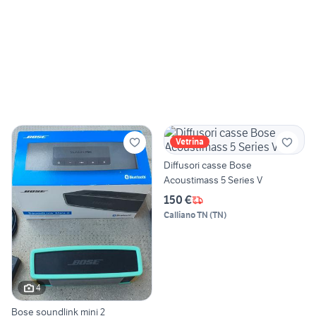
Vetrina
Diffusori casse Bose
Acoustimass 5 Series V
150 €
Calliano TN
(
TN
)
4
Bose soundlink mini 2