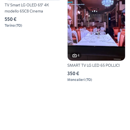
TV Smart LG OLED 65" 4K
modello 65C8 Cinema
550 €
Torino
(
TO
)
4
SMART TV LG LED 65 POLLICI
350 €
Moncalieri
(
TO
)