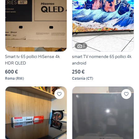
3
Smart tv 65 pollici HiSense 4k
smart TV normende 65 pollici 4k
HDR QLED
android
600 €
250 €
Roma
(
RM
)
Catania
(
CT
)