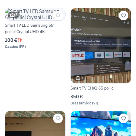
5
Smart TV LED Samsung 65"
pollici Crystal UHD 4K
100 €
Cassino
(
FR
)
3
Smart TV CHiQ 65 pollici
350 €
Bressanvido
(
VI
)