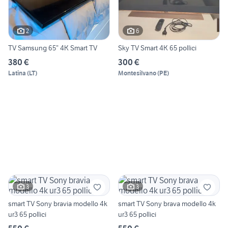
2
6
TV Samsung 65” 4K Smart TV
Sky TV Smart 4K 65 pollici
380 €
300 €
Latina
(
LT
)
Montesilvano
(
PE
)
3
3
smart TV Sony bravia modello 4k
smart TV Sony brava modello 4k
ur3 65 pollici
ur3 65 pollici