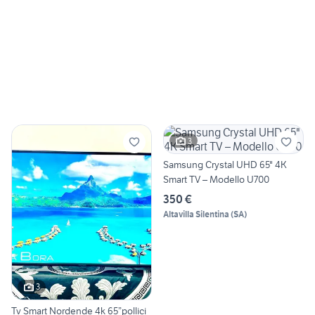
3
Samsung Crystal UHD 65" 4K
Smart TV – Modello U700
350 €
Altavilla Silentina
(
SA
)
3
Tv Smart Nordende 4k 65”pollici