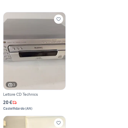
3
Lettore CD Technics
20 €
Castelfidardo
(
AN
)