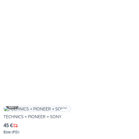
5
TECHNICS + PIONEER + SONY
45 €
Este
(
PD
)