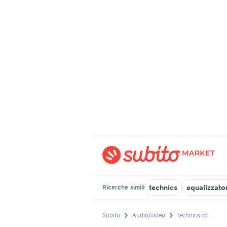
technics
equalizzato
Ricerche
simili
Subito
Audio/video
technics cd