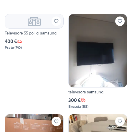
Televisore 55 pollici samsung
400 €
Prato
(
PO
)
televisore samsung
300 €
Brescia
(
BS
)