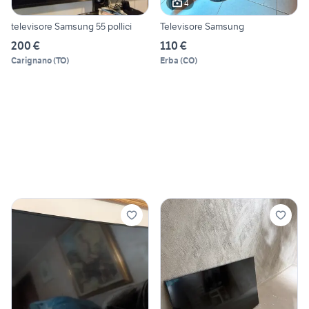
4
televisore Samsung 55 pollici
Televisore Samsung
200 €
110 €
Carignano
(
TO
)
Erba
(
CO
)