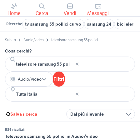
Home
Cerca
Vendi
Messaggi
tv samsung 55 pollici curvo
samsung 24
bici elettri
Ricerche
Subito
Audio/video
televisore samsung 55 pollici
Cosa cerchi?
Filtri
Audio/Video
Salva ricerca
Dal più rilevante
589 risultati
Televisore samsung 55 pollici in Audio/video