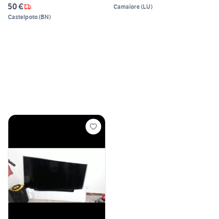
50 €
Camaiore
(
LU
)
Castelpoto
(
BN
)