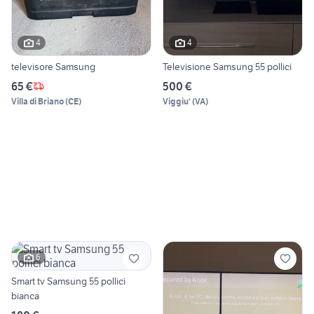
4
4
televisore Samsung
Televisione Samsung 55 pollici
65 €
500 €
Villa di Briano
(
CE
)
Viggiu'
(
VA
)
6
Smart tv Samsung 55 pollici
bianca