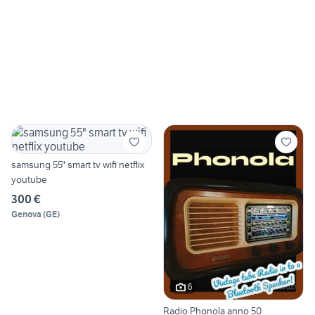
samsung 55" smart tv wifi netflix
youtube
300 €
Genova
(
GE
)
6
Radio Phonola anno 50