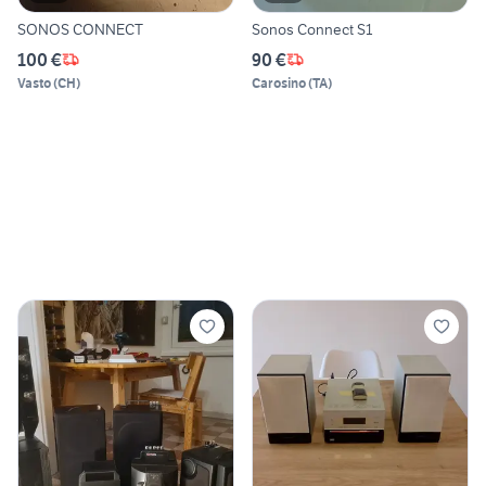
SONOS CONNECT
Sonos Connect S1
100 €
90 €
Vasto
(
CH
)
Carosino
(
TA
)