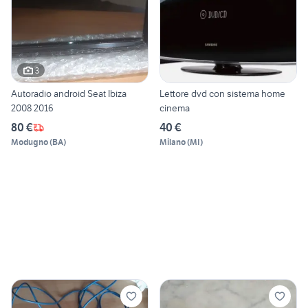
3
Autoradio android Seat Ibiza
Lettore dvd con sistema home
2008 2016
cinema
80 €
40 €
Modugno
(
BA
)
Milano
(
MI
)