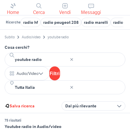
Home
Cerca
Vendi
Messaggi
radio hf
radio peugeot 208
radio marelli
radio m
Ricerche
Subito
Audio/video
youtube radio
Cosa cerchi?
Filtri
Audio/Video
Salva ricerca
Dal più rilevante
75 risultati
Youtube radio in Audio/video