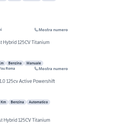
Mostra numero
i
t Hybrid 125CV Titanium
Km
Benzina
Manuale
Mostra numero
dYou Roma
1.0 125cv Active Powershift
0 Km
Benzina
Automatico
t Hybrid 125CV Titanium