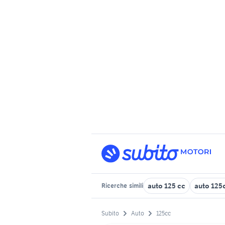
auto 125 cc
auto 125
Ricerche
simili
Subito
Auto
125cc