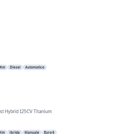
 Km
Diesel
Automatico
ost Hybrid 125CV Titanium
 Km
Ibrida
Manuale
Euro 6