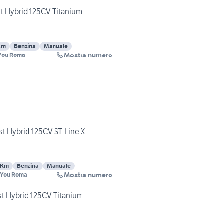
t Hybrid 125CV Titanium
Km
Benzina
Manuale
Mostra numero
dYou Roma
t Hybrid 125CV ST-Line X
 Km
Benzina
Manuale
Mostra numero
ndYou Roma
t Hybrid 125CV Titanium