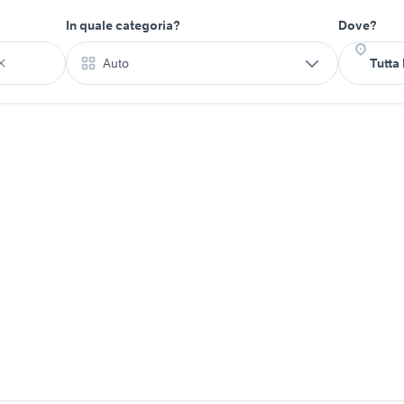
In quale categoria?
Dove?
Auto