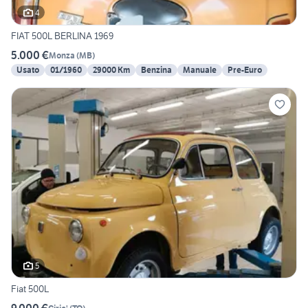
4
FIAT 500L BERLINA 1969
5.000 €
Monza
(
MB
)
Usato
01/1960
29000 Km
Benzina
Manuale
Pre-Euro
5
Fiat 500L