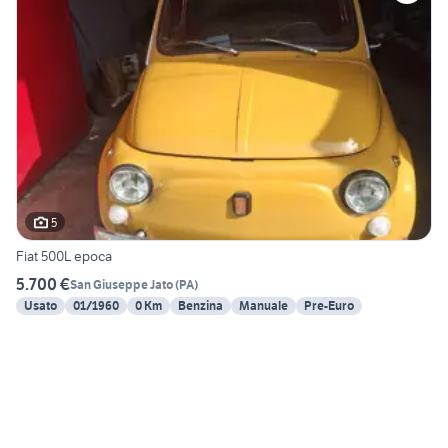
5
Fiat 500L epoca
5.700 €
San Giuseppe Jato
(
PA
)
Usato
01/1960
0 Km
Benzina
Manuale
Pre-Euro