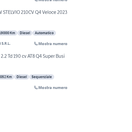
STELVIO 210CV Q4 Veloce 2023
19000 Km
Diesel
Automatico
Mostra numero
S.R.L.
 2.2 Td 190 cv AT8 Q4 Super Busi
2052 Km
Diesel
Sequenziale
Mostra numero