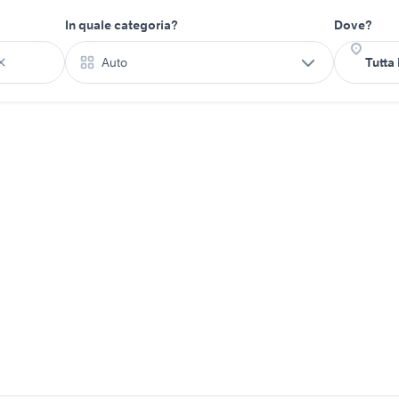
In quale categoria?
Dove?
Auto