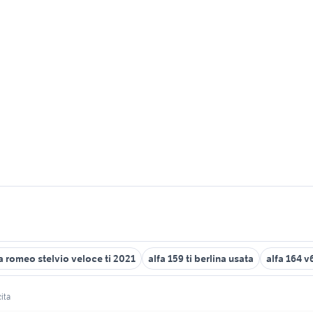
a romeo stelvio veloce ti 2021
alfa 159 ti berlina usata
alfa 164 v
ita