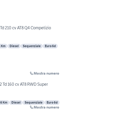
 Td 210 cv AT8 Q4 Competizio
1 Km
Diesel
Sequenziale
Euro 6d
Mostra numero
.2 Td 160 cv AT8 RWD Super
86 Km
Diesel
Sequenziale
Euro 6d
Mostra numero