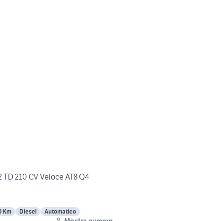
.2 TD 210 CV Veloce AT8 Q4
0 Km
Diesel
Automatico
Mostra numero