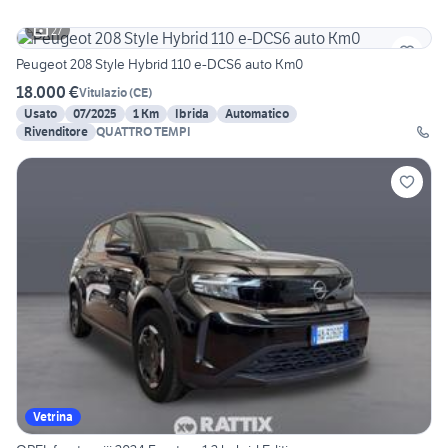
27
Peugeot 208 Style Hybrid 110 e-DCS6 auto Km0
18.000 €
Vitulazio
(
CE
)
Usato
07/2025
1 Km
Ibrida
Automatico
Rivenditore
QUATTRO TEMPI
Vetrina