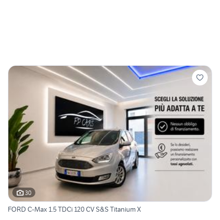
30
FORD C-Max 1.5 TDCi 120 CV S&S Titanium X