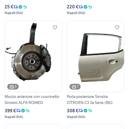
25 €
220 €
Napoli
(
NA
)
Napoli
(
NA
)
5
7
Mozzo anteriore con cuscinetto
Porta posteriore Sinistra
Sinistro ALFA ROMEO
CITROEN C3 3a Serie (B61
399 €
308 €
Napoli
(
NA
)
Napoli
(
NA
)