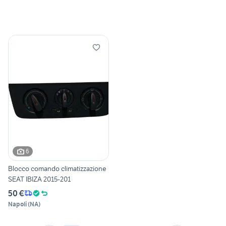
6
Blocco comando climatizzazione
SEAT IBIZA 2015-201
50 €
Napoli
(
NA
)