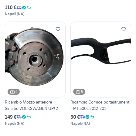
110 €
Napoli
(
NA
)
5
5
Ricambio Mozzo anteriore
Ricambio Cornice portastrumenti
Sinistro VOLKSWAGEN UP! 2
FIAT 500L 2012-201
149 €
60 €
Napoli
(
NA
)
Napoli
(
NA
)