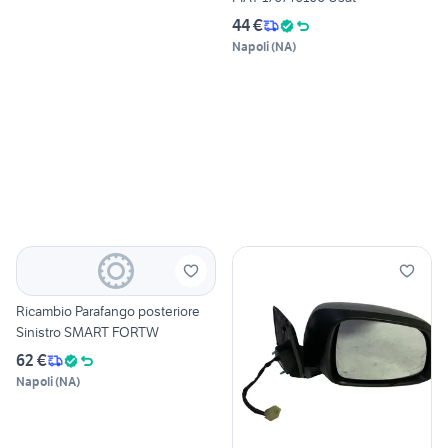
44 €
Napoli
(
NA
)
Ricambio Parafango posteriore
Sinistro SMART FORTW
62 €
Napoli
(
NA
)