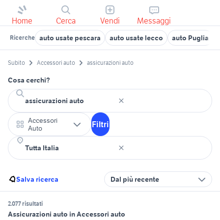
Home
Cerca
Vendi
Messaggi
auto usate pescara
auto usate lecco
auto Puglia
Ricerche
Subito
Accessori auto
assicurazioni auto
Cosa cerchi?
Accessori
Filtri
Auto
Salva ricerca
Dal più recente
2.077 risultati
Assicurazioni auto in Accessori auto