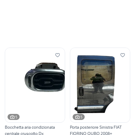
5
5
Bocchetta aria condizionata
Porta posteriore Sinistra FIAT
centrale cruscotto Dx
FIORINO QUBO 2008+