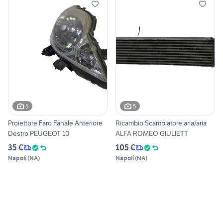
5
5
Proiettore Faro Fanale Anteriore
Ricambio Scambiatore aria/aria
Destro PEUGEOT 10
ALFA ROMEO GIULIETT
35 €
105 €
Napoli
(
NA
)
Napoli
(
NA
)