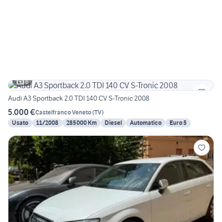
6
Audi A3 Sportback 2.0 TDI 140 CV S-Tronic 2008
5.000 €
Castelfranco Veneto
(
TV
)
Usato
11/2008
285000 Km
Diesel
Automatico
Euro 5