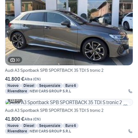
30
Audi A3 Sportback SPB SPORTBACK 35 TDI S tronic 2
41.800 €
Alba
(
CN
)
Nuovo
Diesel
Sequenziale
Euro 6
Rivenditore
NEW CARS GROUP S.R.L
30
Audi A3 Sportback SPB SPORTBACK 35 TDI S tronic 2
41.800 €
Alba
(
CN
)
Nuovo
Diesel
Sequenziale
Euro 6
Rivenditore
NEW CARS GROUP S.R.L