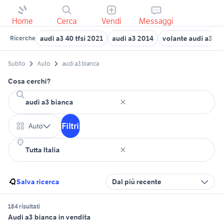
Home
Cerca
Vendi
Messaggi
audi a3 40 tfsi 2021
audi a3 2014
volante audi a3
Ricerche
Subito
Auto
audi a3 bianca
Cosa cerchi?
Filtri
Auto
Salva ricerca
Dal più recente
184 risultati
Audi a3 bianca in vendita