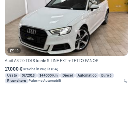
19
Audi A3 2.0 TDI S tronic S-LINE EXT. + TETTO PANOR
17.000 €
Gravina in Puglia
(
BA
)
Usato
07/2018
144000 Km
Diesel
Automatico
Euro 6
Rivenditore
Palermo Automobili