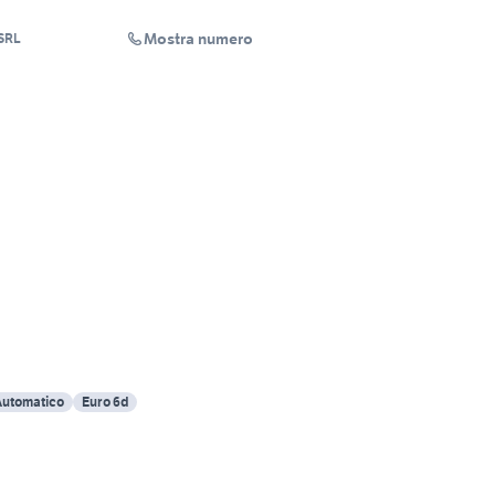
Mostra numero
SRL
Automatico
Euro 6d