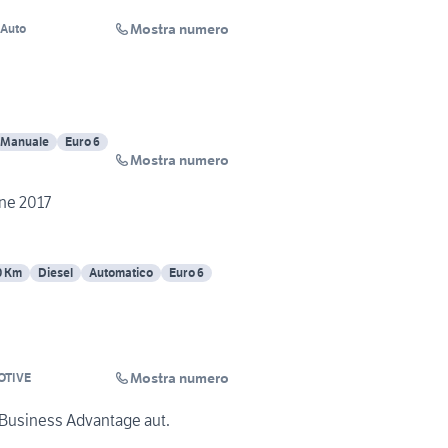
Mostra numero
 Auto
Manuale
Euro 6
Mostra numero
ne 2017
0 Km
Diesel
Automatico
Euro 6
Mostra numero
OTIVE
Business Advantage aut.