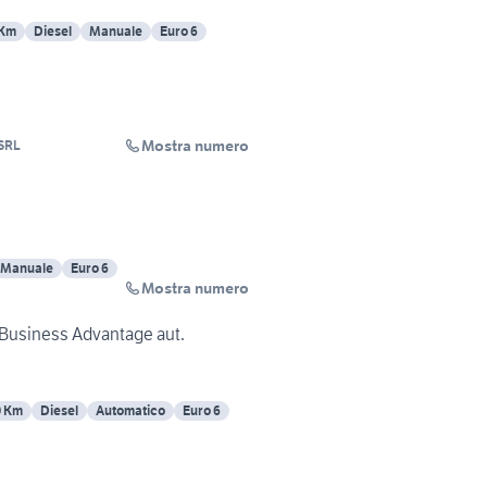
 Km
Diesel
Manuale
Euro 6
Mostra numero
SRL
Manuale
Euro 6
Mostra numero
Business Advantage aut.
0 Km
Diesel
Automatico
Euro 6