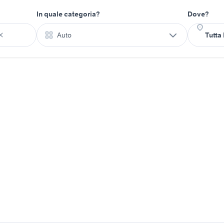
In quale categoria?
Dove?
Auto