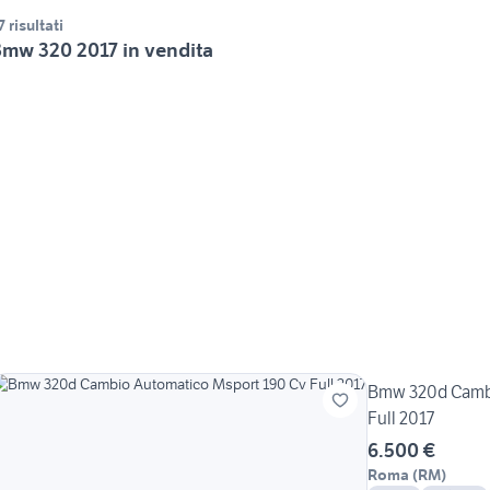
7 risultati
mw 320 2017 in vendita
Bmw 320d Cambi
Full 2017
6.500 €
Roma
(
RM
)