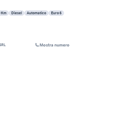
0 Km
Diesel
Automatico
Euro 6
Mostra numero
SRL