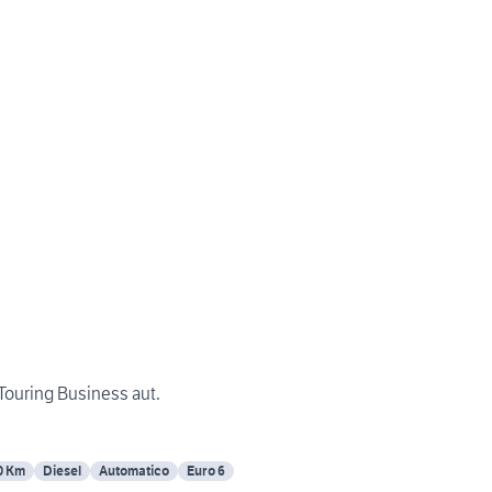
ouring Business aut.
0 Km
Diesel
Automatico
Euro 6