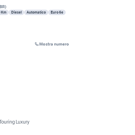
BR
)
0 Km
Diesel
Automatico
Euro 6e
Mostra numero
Touring Luxury