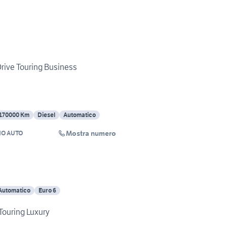
rive Touring Business
170000 Km
Diesel
Automatico
Mostra numero
NO AUTO
Automatico
Euro 6
Touring Luxury