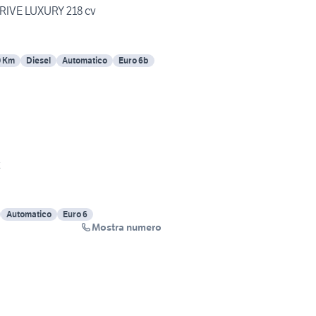
RIVE LUXURY 218 cv
0 Km
Diesel
Automatico
Euro 6b
t
Automatico
Euro 6
Mostra numero