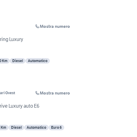
Mostra numero
ring Luxury
0 Km
Diesel
Automatico
Mostra numero
ari Ovest
ive Luxury auto E6
2 Km
Diesel
Automatico
Euro 6