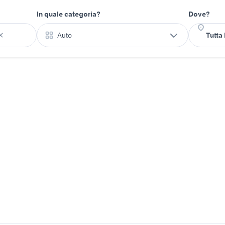
In quale categoria?
Dove?
Auto