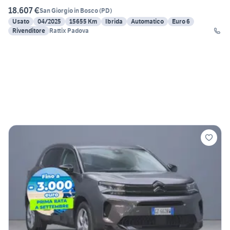
18.607 €
San Giorgio in Bosco
(
PD
)
Usato
04/2025
15655 Km
Ibrida
Automatico
Euro 6
Rivenditore
Rattix Padova