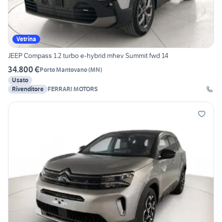
Vetrina
JEEP Compass 1.2 turbo e-hybrid mhev Summit fwd 14
34.800 €
Porto Mantovano
(
MN
)
Usato
Rivenditore
FERRARI MOTORS