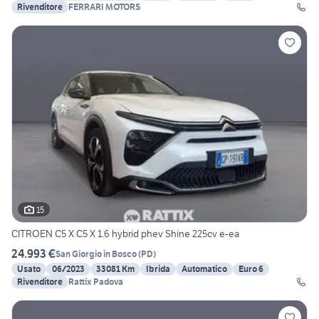
Rivenditore
FERRARI MOTORS
15
CITROEN C5 X C5 X 1.6 hybrid phev Shine 225cv e-ea
24.993 €
San Giorgio in Bosco
(
PD
)
Usato
06/2023
33081 Km
Ibrida
Automatico
Euro 6
Rivenditore
Rattix Padova