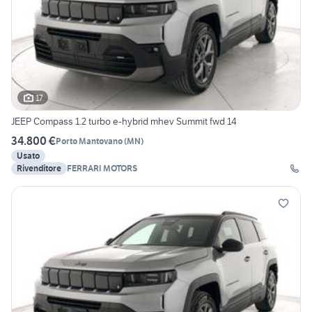
17
JEEP Compass 1.2 turbo e-hybrid mhev Summit fwd 14
34.800 €
Porto Mantovano
(
MN
)
Usato
Rivenditore
FERRARI MOTORS