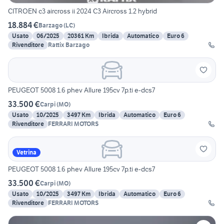
CITROEN c3 aircross ii 2024 C3 Aircross 1.2 hybrid
18.884 €
Barzago
(
LC
)
Usato
06/2025
20361 Km
Ibrida
Automatico
Euro 6
Rivenditore
Rattix Barzago
PEUGEOT 5008 1.6 phev Allure 195cv 7p.ti e-dcs7
33.500 €
Carpi
(
MO
)
Usato
10/2025
3497 Km
Ibrida
Automatico
Euro 6
Rivenditore
FERRARI MOTORS
Vetrina
PEUGEOT 5008 1.6 phev Allure 195cv 7p.ti e-dcs7
33.500 €
Carpi
(
MO
)
Usato
10/2025
3497 Km
Ibrida
Automatico
Euro 6
Rivenditore
FERRARI MOTORS