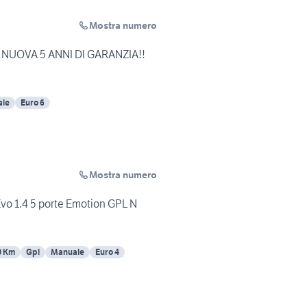
Mostra numero
 NUOVA 5 ANNI DI GARANZIA!!
le
Euro 6
Mostra numero
Evo 1.4 5 porte Emotion GPL N
0 Km
Gpl
Manuale
Euro 4