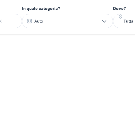
In quale categoria?
Dove?
Auto