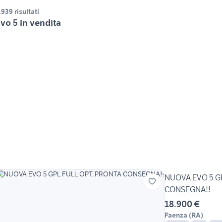
.939 risultati
vo 5 in vendita
NUOVA EVO 5 G
CONSEGNA!!
18.900 €
Faenza
(
RA
)