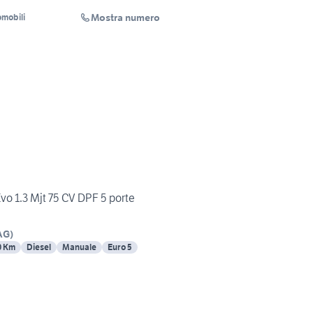
Mostra numero
mobili
vo 1.3 Mjt 75 CV DPF 5 porte
AG
)
0 Km
Diesel
Manuale
Euro 5