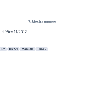
Mostra numero
ijet 95cv 11/2012
0 Km
Diesel
Manuale
Euro 5