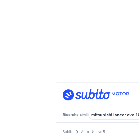
mitsubishi lancer evo 1
Ricerche
simili
Subito
Auto
evo 5