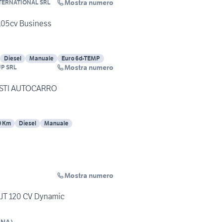
Mostra numero
TERNATIONAL SRL
 105cv Business
Diesel
Manuale
Euro 6d-TEMP
Mostra numero
P SRL
POSTI AUTOCARRO
0 Km
Diesel
Manuale
Mostra numero
MJT 120 CV Dynamic