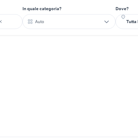
In quale categoria?
Dove?
Auto