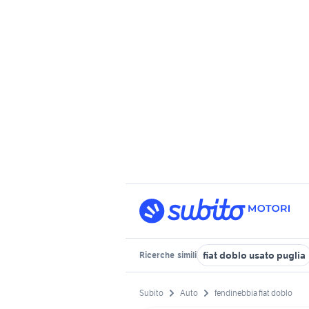
fiat doblo usato puglia
Ricerche
simili
Subito
Auto
fendinebbia fiat doblo