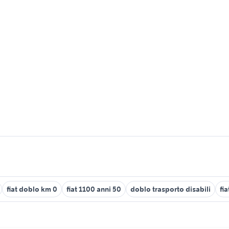
fiat doblo km 0
fiat 1100 anni 50
doblo trasporto disabili
fi