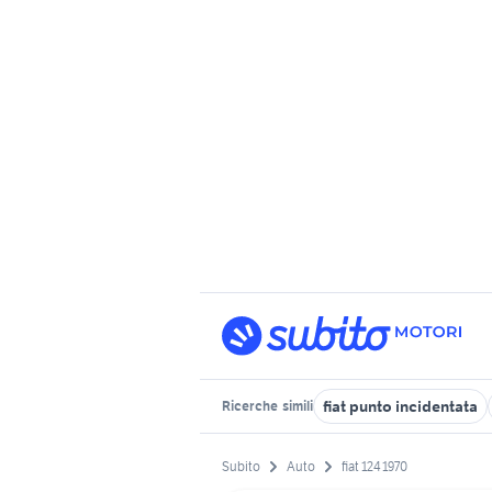
fiat punto incidentata
Ricerche
simili
Subito
Auto
fiat 124 1970