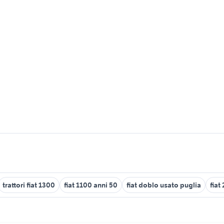
trattori fiat 1300
fiat 1100 anni 50
fiat doblo usato puglia
fiat