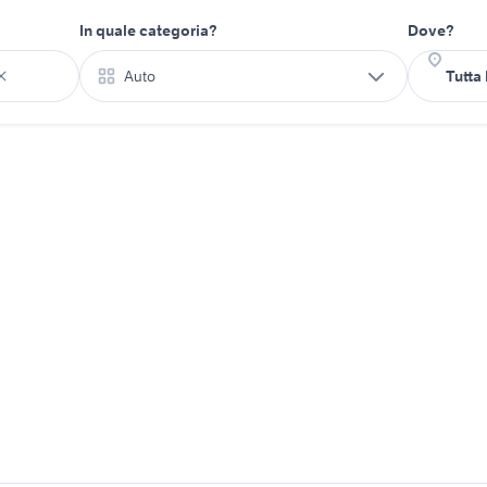
In quale categoria?
Dove?
Auto