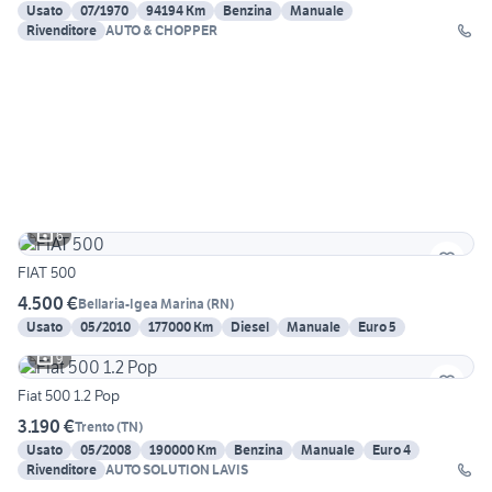
Usato
07/1970
94194 Km
Benzina
Manuale
Rivenditore
AUTO & CHOPPER
6
FIAT 500
4.500 €
Bellaria-Igea Marina
(
RN
)
Usato
05/2010
177000 Km
Diesel
Manuale
Euro 5
9
Fiat 500 1.2 Pop
3.190 €
Trento
(
TN
)
Usato
05/2008
190000 Km
Benzina
Manuale
Euro 4
Rivenditore
AUTO SOLUTION LAVIS