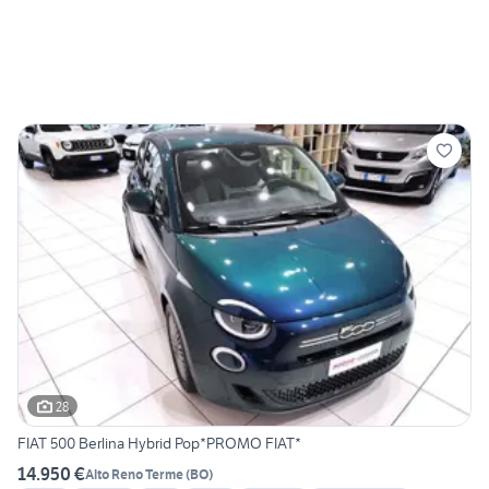
28
FIAT 500 Berlina Hybrid Pop*PROMO FIAT*
14.950 €
Alto Reno Terme
(
BO
)