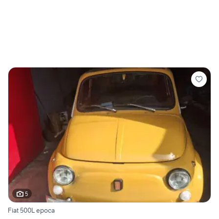
5
Fiat 500L epoca