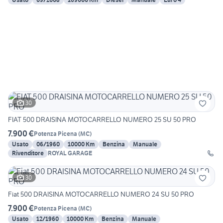
30
FIAT 500 DRAISINA MOTOCARRELLO NUMERO 25 SU 50 PRO
7.900 €
Potenza Picena
(
MC
)
Usato
06/1960
10000 Km
Benzina
Manuale
Rivenditore
ROYAL GARAGE
30
Fiat 500 DRAISINA MOTOCARRELLO NUMERO 24 SU 50 PRO
7.900 €
Potenza Picena
(
MC
)
Usato
12/1960
10000 Km
Benzina
Manuale