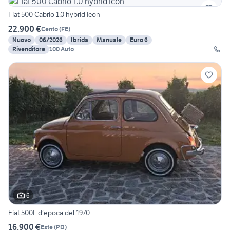
Fiat 500 Cabrio 1.0 hybrid Icon
22.900 €
Cento
(
FE
)
Nuovo
06/2026
Ibrida
Manuale
Euro 6
Rivenditore
100 Auto
6
Fiat 500L d’epoca del 1970
16.900 €
Este
(
PD
)