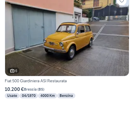
6
Fiat 500 Giardiniera ASI Restaurata
10.200 €
Brescia
(
BS
)
Usato
04/1970
4000 Km
Benzina