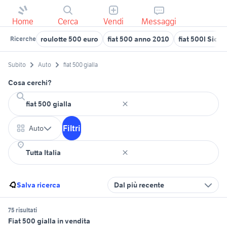
Home
Cerca
Vendi
Messaggi
roulotte 500 euro
fiat 500 anno 2010
fiat 500l Sicili
Ricerche
Subito
Auto
fiat 500 gialla
Cosa cerchi?
Filtri
Auto
Salva ricerca
Dal più recente
75 risultati
Fiat 500 gialla in vendita