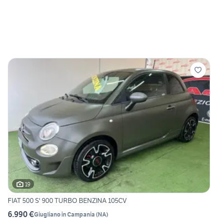
19
FIAT 500 S' 900 TURBO BENZINA 105CV
6.990 €
Giugliano in Campania
(
NA
)