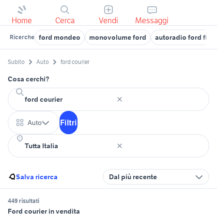
Home
Cerca
Vendi
Messaggi
ford mondeo
monovolume ford
autoradio ford fies
Ricerche
Subito
Auto
ford courier
Cosa cerchi?
Filtri
Auto
Salva ricerca
Dal più recente
449 risultati
Ford courier in vendita