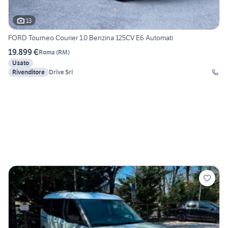
13
FORD Tourneo Courier 1.0 Benzina 125CV E6 Automati
19.899 €
Roma
(
RM
)
Usato
Rivenditore
Drive Srl