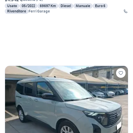
Usato
05/2022
69697 Km
Diesel
Manuale
Euro 6
Rivenditore
Ferri Garage