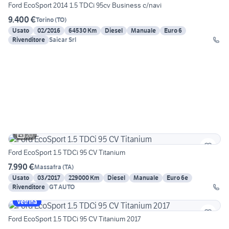
Ford EcoSport 2014 1.5 TDCi 95cv Business c/navi
9.400 €
Torino
(
TO
)
Usato
02/2016
64530 Km
Diesel
Manuale
Euro 6
Rivenditore
Saicar Srl
20
Ford EcoSport 1.5 TDCi 95 CV Titanium
7.990 €
Massafra
(
TA
)
Usato
03/2017
229000 Km
Diesel
Manuale
Euro 6e
Rivenditore
GT AUTO
Vetrina
Ford EcoSport 1.5 TDCi 95 CV Titanium 2017