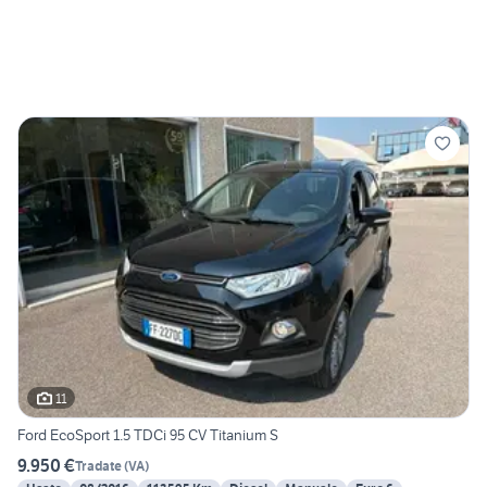
11
Ford EcoSport 1.5 TDCi 95 CV Titanium S
9.950 €
Tradate
(
VA
)