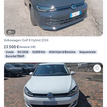
6
Volkswagen Golf 8 Hybrid 2024
23.500 €
Venezia
(
VE
)
Usato
04/2026
31000 Km
Mild Hybrid Benzina
Sequenziale
Euro 6d-TEMP