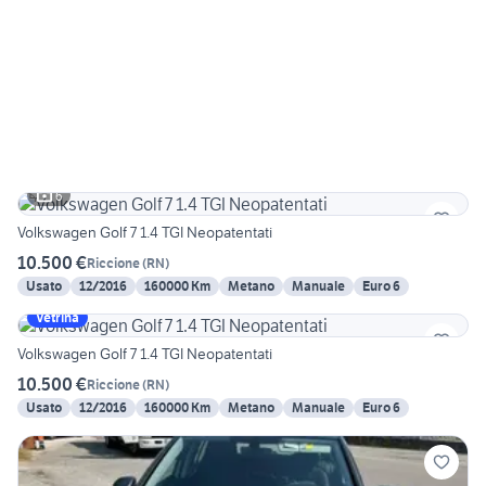
6
Volkswagen Golf 7 1.4 TGI Neopatentati
10.500 €
Riccione
(
RN
)
Usato
12/2016
160000 Km
Metano
Manuale
Euro 6
Vetrina
Volkswagen Golf 7 1.4 TGI Neopatentati
10.500 €
Riccione
(
RN
)
Usato
12/2016
160000 Km
Metano
Manuale
Euro 6