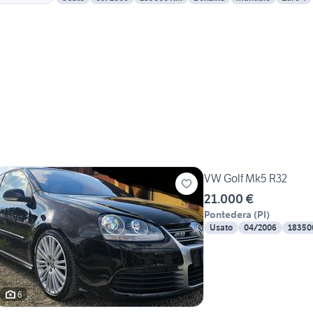
VW Golf Mk5 R32
21.000 €
Pontedera
(
PI
)
Usato
04/2006
18350
6