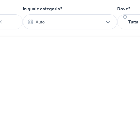
In quale categoria?
Dove?
Auto