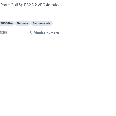
Porte Golf 5p R32 3.2 VR6 4motio
69000 Km
Benzina
Sequenziale
Mostra numero
TORS