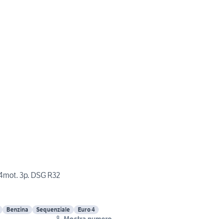
4mot. 3p. DSG R32
Benzina
Sequenziale
Euro 4
Mostra numero