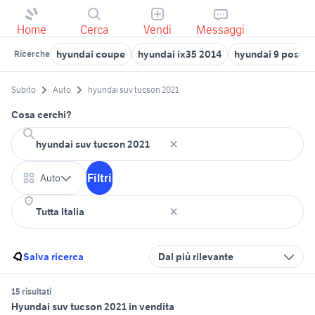
Home
Cerca
Vendi
Messaggi
hyundai coupe
hyundai ix35 2014
hyundai 9 posti
Ricerche
Subito
Auto
hyundai suv tucson 2021
Cosa cerchi?
Filtri
Auto
Salva ricerca
Dal più rilevante
15 risultati
Hyundai suv tucson 2021 in vendita