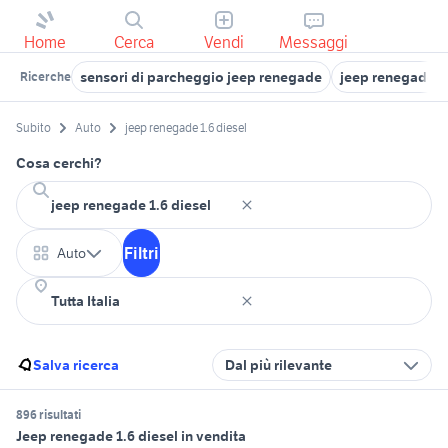
Home
Cerca
Vendi
Messaggi
sensori di parcheggio jeep renegade
jeep renegade 
Ricerche
Subito
Auto
jeep renegade 1.6 diesel
Cosa cerchi?
Filtri
Auto
Salva ricerca
Dal più rilevante
896 risultati
Jeep renegade 1.6 diesel in vendita