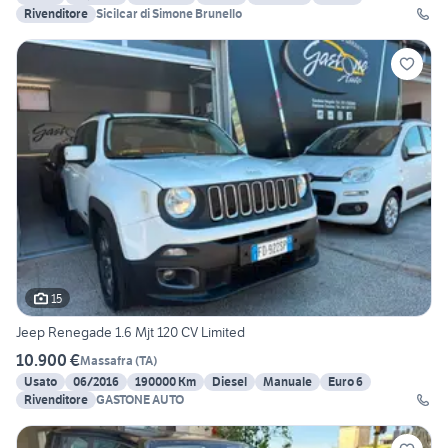
Rivenditore
Sicilcar di Simone Brunello
15
Jeep Renegade 1.6 Mjt 120 CV Limited
10.900 €
Massafra
(
TA
)
Usato
06/2016
190000 Km
Diesel
Manuale
Euro 6
Rivenditore
GASTONE AUTO