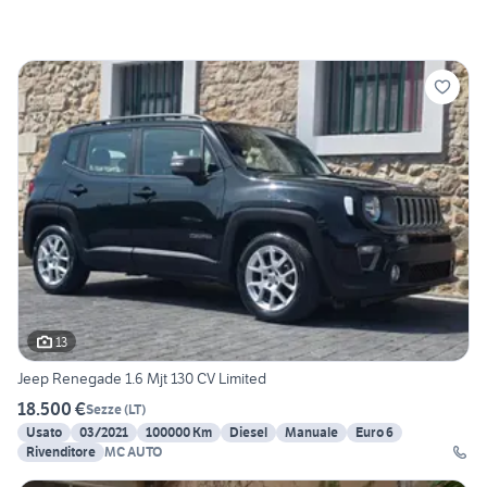
13
Jeep Renegade 1.6 Mjt 130 CV Limited
18.500 €
Sezze
(
LT
)
Usato
03/2021
100000 Km
Diesel
Manuale
Euro 6
Rivenditore
MC AUTO