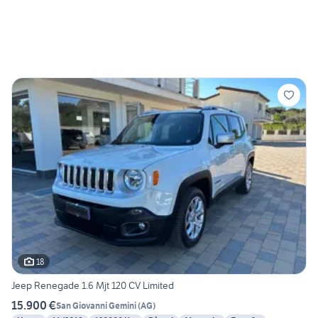
18
Jeep Renegade 1.6 Mjt 120 CV Limited
15.900 €
San Giovanni Gemini
(
AG
)