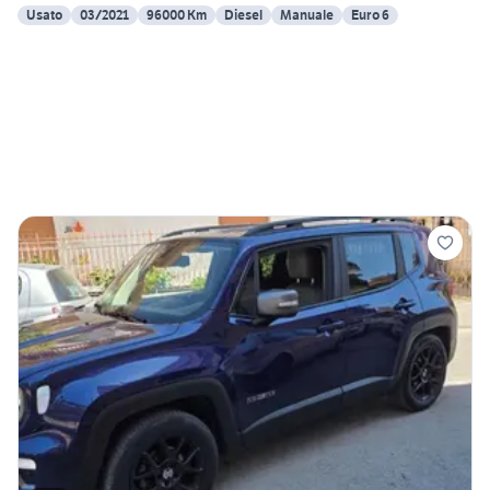
Usato
03/2021
96000 Km
Diesel
Manuale
Euro 6