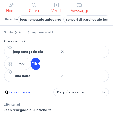
Home
Cerca
Vendi
Messaggi
jeep renegade autocarro
sensori di parcheggio jeep 
Ricerche
Subito
Auto
jeep renegade blu
Cosa cerchi?
Filtri
Auto
Salva ricerca
Dal più rilevante
119 risultati
Jeep renegade blu in vendita