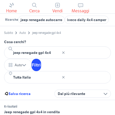
Home
Cerca
Vendi
Messaggi
jeep renegade autocarro
iveco daily 4x4 camper
4x
Ricerche
Subito
Auto
jeep renegade gpl 4x4
Cosa cerchi?
Filtri
Auto
Salva ricerca
Dal più rilevante
6 risultati
Jeep renegade gpl 4x4 in vendita