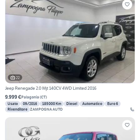
22
Jeep Renegade 2.0 Mjt 140CV 4WD Limited 2016
9.999 €
Palagonia
(
CT
)
Usato
09/2016
185000 Km
Diesel
Automatico
Euro 6
Rivenditore
ZAMPOGNA AUTO