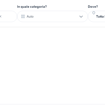
In quale categoria?
Dove?
Auto