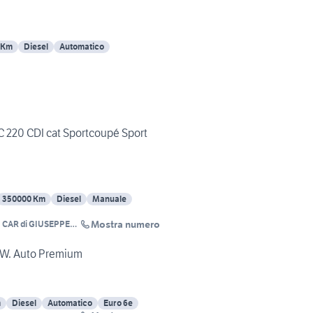
 Km
Diesel
Automatico
 220 CDI cat Sportcoupé Sport
350000 Km
Diesel
Manuale
Mostra numero
 CAR di GIUSEPPE
TISTA
.W. Auto Premium
m
Diesel
Automatico
Euro 6e