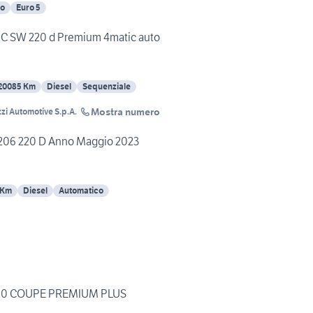
co
Euro 5
 SW 220 d Premium 4matic auto
20085 Km
Diesel
Sequenziale
Mostra numero
zi Automotive S.p.A.
206 220 D Anno Maggio 2023
 Km
Diesel
Automatico
PLUS