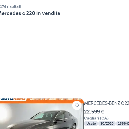
.174 risultati
ercedes c 220 in vendita
MERCEDES-BENZ C 22
22.599 €
Cagliari
(
CA
)
Usato
10/2020
13564