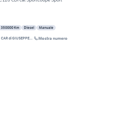
350000 Km
Diesel
Manuale
Mostra numero
 CAR di GIUSEPPE
TISTA