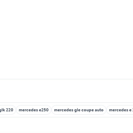
glk 220
mercedes e250
mercedes gle coupe auto
mercedes e 