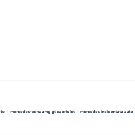
eto
mercedes-benz amg gt cabriolet
mercedes incidentata auto