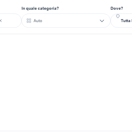
In quale categoria?
Dove?
Auto