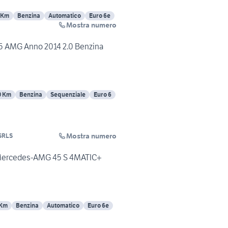
 Km
Benzina
Automatico
Euro 6e
Mostra numero
5 AMG Anno 2014 2.0 Benzina
0 Km
Benzina
Sequenziale
Euro 6
Mostra numero
SRLS
Mercedes-AMG 45 S 4MATIC+
 Km
Benzina
Automatico
Euro 6e