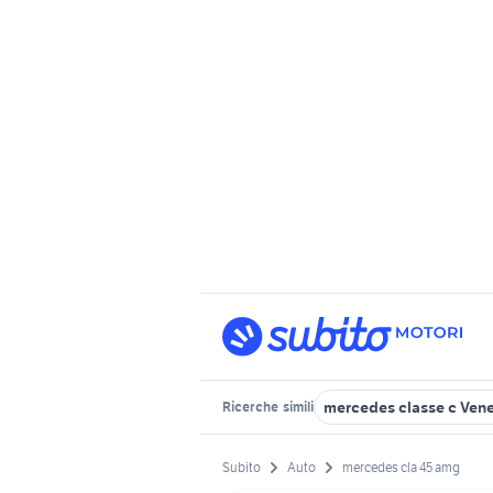
mercedes classe c Ven
Ricerche
simili
Subito
Auto
mercedes cla 45 amg