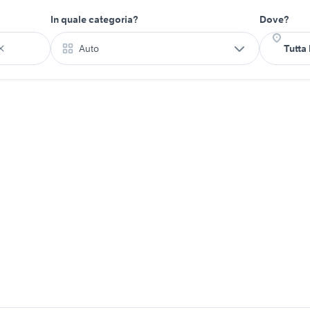
In quale categoria?
Dove?
Auto