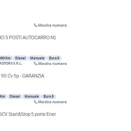
Mostra numero
 dCi 5 POSTI AUTOCARRO N1
000 Km
Diesel
Manuale
Euro 6
Mostra numero
OTORS S.R.L.
i 90 Cv 5p - GARANZIA
 Km
Diesel
Manuale
Euro 5
Mostra numero
5CV Start&Stop 5 porte Ener