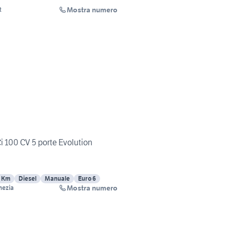
Mostra numero
R
i 100 CV 5 porte Evolution
 Km
Diesel
Manuale
Euro 6
Mostra numero
nezia