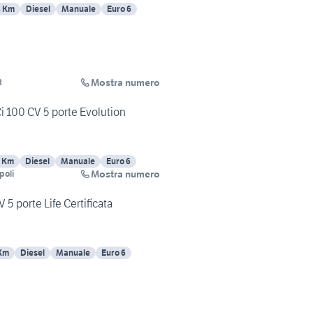
8 Km
Diesel
Manuale
Euro 6
Mostra numero
R
i 100 CV 5 porte Evolution
 Km
Diesel
Manuale
Euro 6
Mostra numero
poli
5 porte Life Certificata
Km
Diesel
Manuale
Euro 6