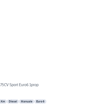
V 75CV Sport Euro6 1prop
1 Km
Diesel
Manuale
Euro 6