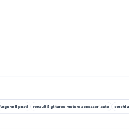
furgone 5 posti
renault 5 gt turbo motore accessori auto
cerchi 