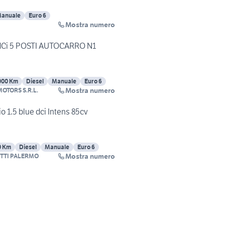
anuale
Euro 6
Mostra numero
 dCi 5 POSTI AUTOCARRO N1
000 Km
Diesel
Manuale
Euro 6
Mostra numero
OTORS S.R.L.
io 1.5 blue dci Intens 85cv
0 Km
Diesel
Manuale
Euro 6
Mostra numero
UTTI PALERMO