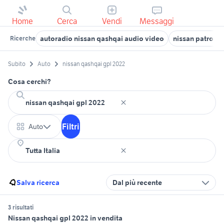
Home
Cerca
Vendi
Messaggi
autoradio nissan qashqai audio video
nissan patrol y
Ricerche
Subito
Auto
nissan qashqai gpl 2022
Cosa cerchi?
Filtri
Auto
Salva ricerca
Dal più recente
3 risultati
Nissan qashqai gpl 2022 in vendita