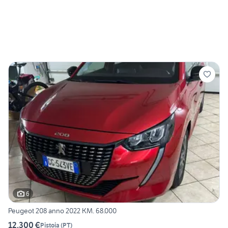
6
Peugeot 208 anno 2022 KM. 68.000
12.300 €
Pistoia
(
PT
)