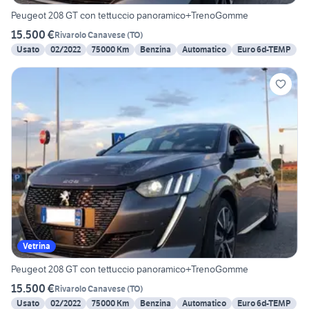
Peugeot 208 GT con tettuccio panoramico+TrenoGomme
15.500 €
Rivarolo Canavese
(
TO
)
Usato
02/2022
75000 Km
Benzina
Automatico
Euro 6d-TEMP
Vetrina
Peugeot 208 GT con tettuccio panoramico+TrenoGomme
15.500 €
Rivarolo Canavese
(
TO
)
Usato
02/2022
75000 Km
Benzina
Automatico
Euro 6d-TEMP