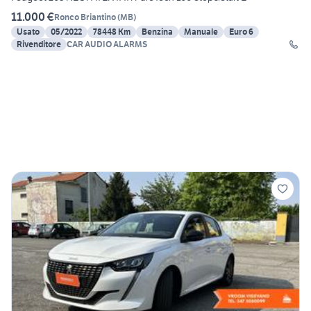
11.000 €
Ronco Briantino
(
MB
)
Usato
05/2022
78448 Km
Benzina
Manuale
Euro 6
Rivenditore
CAR AUDIO ALARMS