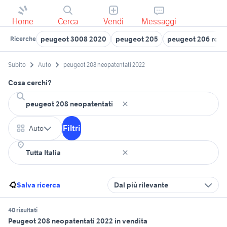
Home
Cerca
Vendi
Messaggi
peugeot 3008 2020
peugeot 205
peugeot 206 rc u
Ricerche
Subito
Auto
peugeot 208 neopatentati 2022
Cosa cerchi?
Filtri
Auto
Salva ricerca
Dal più rilevante
40 risultati
Peugeot 208 neopatentati 2022 in vendita