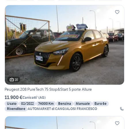
16
Peugeot 208 PureTech 75 Stop&Start 5 porte Allure
11.900 €
Canicatti'
(
AG
)
Usato
02/2022
74000 Km
Benzina
Manuale
Euro 6e
Rivenditore
AUTOMARKET di CANGIALOSI FRANCESCO