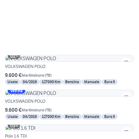
5
VOLKSWAGEN POLO
9.600 €
Martinsicuro
(
TE
)
Usato
04/2019
127000 Km
Benzina
Manuale
Euro 5
Vetrina
VOLKSWAGEN POLO
9.600 €
Martinsicuro
(
TE
)
Usato
04/2019
127000 Km
Benzina
Manuale
Euro 5
6
Polo 1.6 TDI