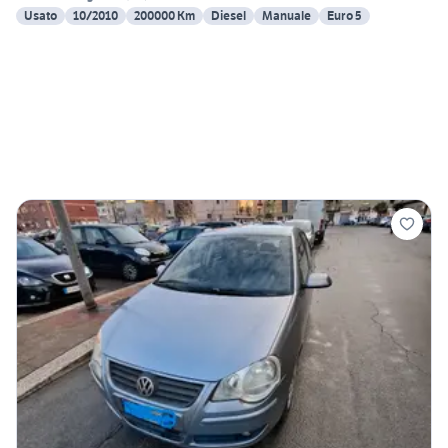
Usato
10/2010
200000 Km
Diesel
Manuale
Euro 5