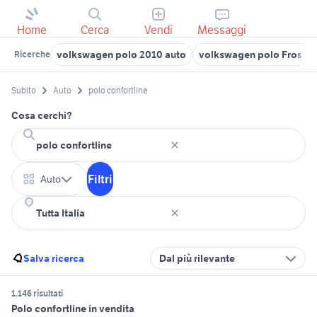
Home
Cerca
Vendi
Messaggi
volkswagen polo 2010 auto
volkswagen polo Frosino
Ricerche
Subito
Auto
polo confortline
Cosa cerchi?
Filtri
Auto
Salva ricerca
Dal più rilevante
1.146 risultati
Polo confortline in vendita