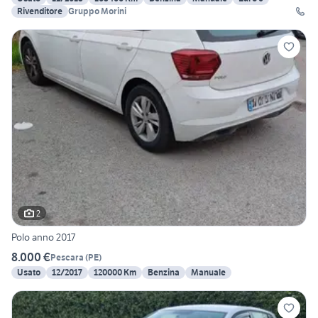
Rivenditore
Gruppo Morini
2
Polo anno 2017
8.000 €
Pescara
(
PE
)
Usato
12/2017
120000 Km
Benzina
Manuale