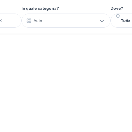
In quale categoria?
Dove?
Auto