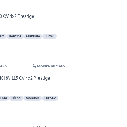
90 CV 4x2 Prestige
 Km
Benzina
Manuale
Euro 6
Mostra numero
CARS
dCi 8V 115 CV 4x2 Prestige
0 Km
Diesel
Manuale
Euro 6e