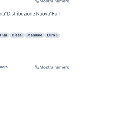
Mostra numero
kna*Distribuzione Nuova*Full
0 Km
Diesel
Manuale
Euro 6
Mostra numero
tors