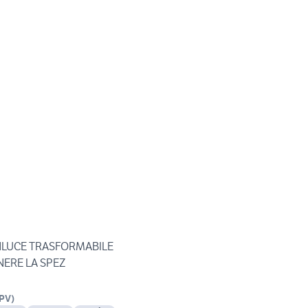
NLUCE TRASFORMABILE
NERE LA SPEZ
PV
)