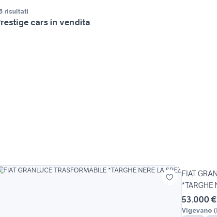
5 risultati
restige cars in vendita
FIAT GRA
*TARGHE 
53.000 €
Vigevano
(