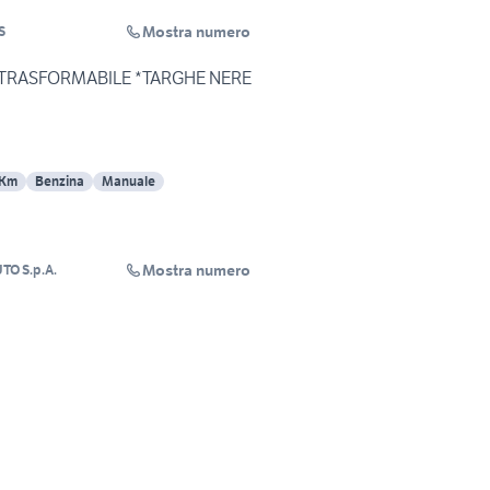
Mostra numero
S
 TRASFORMABILE *TARGHE NERE
 Km
Benzina
Manuale
Mostra numero
TO S.p.A.