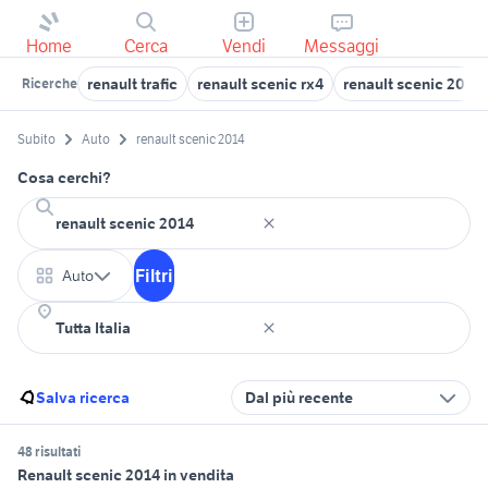
Home
Cerca
Vendi
Messaggi
renault trafic
renault scenic rx4
renault scenic 2002
Ricerche
Subito
Auto
renault scenic 2014
Cosa cerchi?
Filtri
Auto
Salva ricerca
Dal più recente
48 risultati
Renault scenic 2014 in vendita