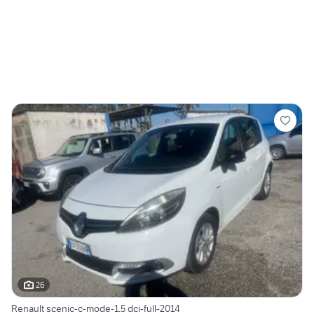
26
Renault scenic-c-mode-1.5 dci-full-2014