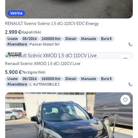
Vetrina
RENAULT Scenic Scénic 1.5 dCi 110CV EDC Energy
2.999 €
Napoli
(
NA
)
Usato
05/2014
240000 Km
Diesel
Manuale
Euro 5
Rivenditore
Pancar Motori Srl
19
Renault Scénic XMOD 1.5 dCi 110CV Live
5.900 €
Terzigno
(
NA
)
Usato
06/2014
160000 Km
Diesel
Manuale
Euro 5
Rivenditore
L' AUTOMOBILE 2