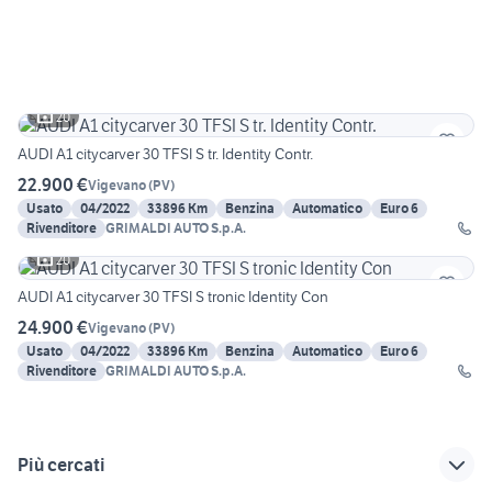
20
AUDI A1 citycarver 30 TFSI S tr. Identity Contr.
22.900 €
Vigevano
(
PV
)
Usato
04/2022
33896 Km
Benzina
Automatico
Euro 6
Rivenditore
GRIMALDI AUTO S.p.A.
20
AUDI A1 citycarver 30 TFSI S tronic Identity Con
24.900 €
Vigevano
(
PV
)
Usato
04/2022
33896 Km
Benzina
Automatico
Euro 6
Rivenditore
GRIMALDI AUTO S.p.A.
Più cercati