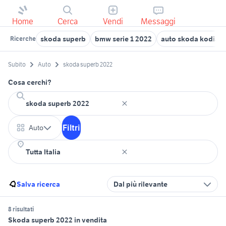
Home
Cerca
Vendi
Messaggi
skoda superb
bmw serie 1 2022
auto skoda kodiaq
Ricerche
Subito
Auto
skoda superb 2022
Cosa cerchi?
Filtri
Auto
Salva ricerca
Dal più rilevante
8 risultati
Skoda superb 2022 in vendita