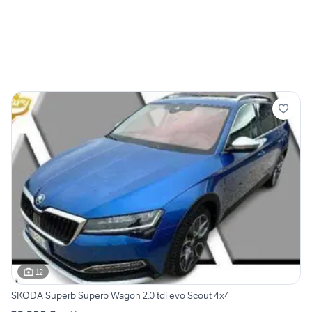
12
SKODA Superb Superb Wagon 2.0 tdi evo Scout 4x4