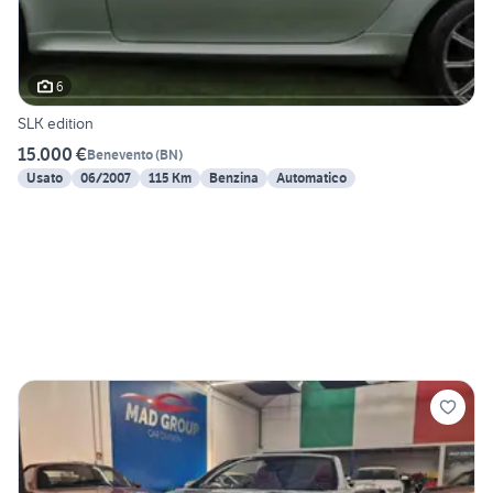
6
SLK edition
15.000 €
Benevento
(
BN
)
Usato
06/2007
115 Km
Benzina
Automatico