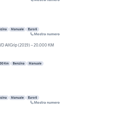
nzina
Manuale
Euro 6
Mostra numero
WD AllGrip (2019) – 20.000 KM
00 Km
Benzina
Manuale
nzina
Manuale
Euro 6
Mostra numero