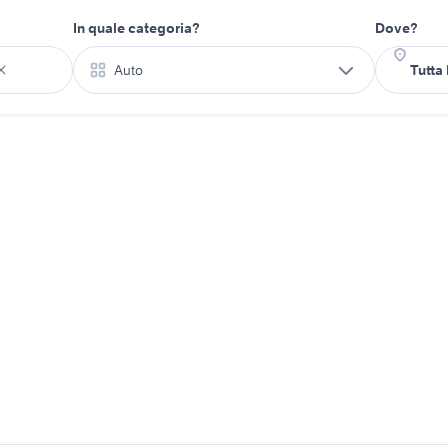
In quale categoria?
Dove?
Auto