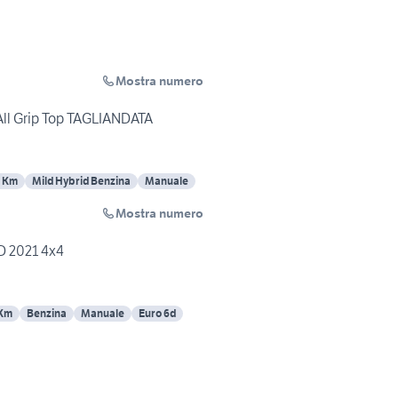
Mostra numero
All Grip Top TAGLIANDATA
 Km
Mild Hybrid Benzina
Manuale
Mostra numero
Suzuki Ignis Ibrida 4WD 2021 4x4
 Km
Benzina
Manuale
Euro 6d