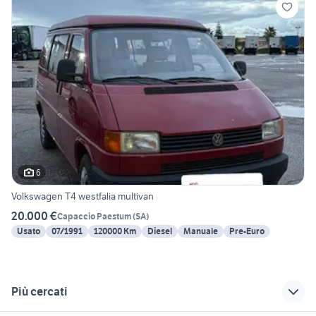
6
Volkswagen T4 westfalia multivan
20.000 €
Capaccio Paestum
(
SA
)
Usato
07/1991
120000 Km
Diesel
Manuale
Pre-Euro
Più cercati