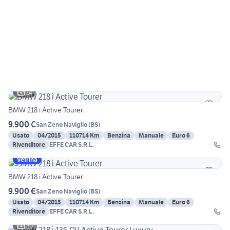
14
BMW 218 i Active Tourer
9.900 €
San Zeno Naviglio
(
BS
)
Usato
04/2015
110714 Km
Benzina
Manuale
Euro 6
Rivenditore
EFFE CAR S.R.L.
Vetrina
BMW 218 i Active Tourer
9.900 €
San Zeno Naviglio
(
BS
)
Usato
04/2015
110714 Km
Benzina
Manuale
Euro 6
Rivenditore
EFFE CAR S.R.L.
20