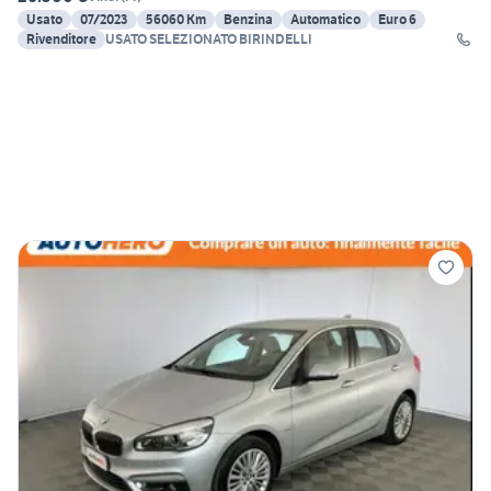
Usato
07/2023
56060 Km
Benzina
Automatico
Euro 6
Rivenditore
USATO SELEZIONATO BIRINDELLI