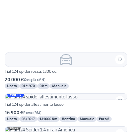
Fiat 124 spider rossa, 1800 cc.
20.000 €
Ostiglia
(
MN
)
Usato
01/1970
0 Km
Manuale
Vetrina
Fiat 124 spider allestimento lusso
16.900 €
Roma
(
RM
)
Usato
08/2017
131000 Km
Benzina
Manuale
Euro 6
19