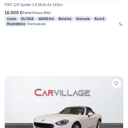
FIAT 124 Spider 1.4 Multi Air 140cv
16.900 €
Fonte Nuova
(
RM
)
Usato
01/2018
48000 Km
Benzina
Manuale
Euro 6
Rivenditore
Formulauto