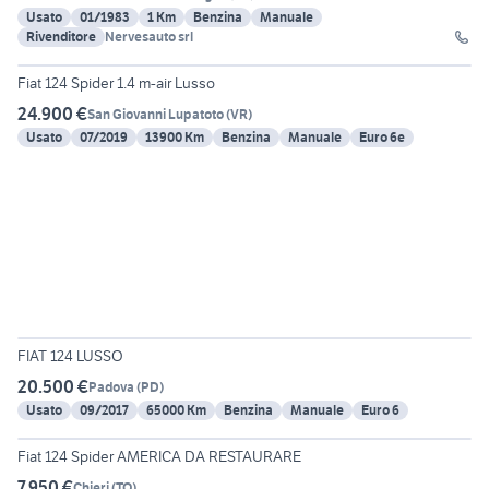
Usato
01/1983
1 Km
Benzina
Manuale
Rivenditore
Nervesauto srl
5
Fiat 124 Spider 1.4 m-air Lusso
24.900 €
San Giovanni Lupatoto
(
VR
)
Usato
07/2019
13900 Km
Benzina
Manuale
Euro 6e
6
FIAT 124 LUSSO
20.500 €
Padova
(
PD
)
Usato
09/2017
65000 Km
Benzina
Manuale
Euro 6
12
Fiat 124 Spider AMERICA DA RESTAURARE
7.950 €
Chieri
(
TO
)