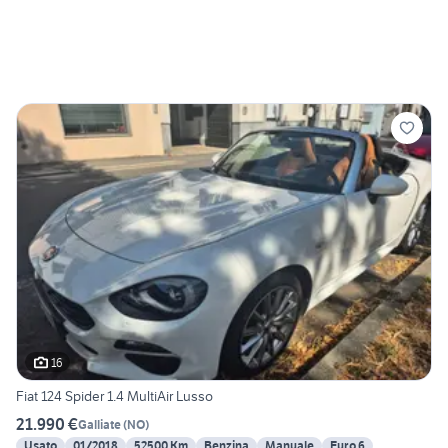
16
Fiat 124 Spider 1.4 MultiAir Lusso
21.990 €
Galliate
(
NO
)
Usato
01/2018
52500 Km
Benzina
Manuale
Euro 6