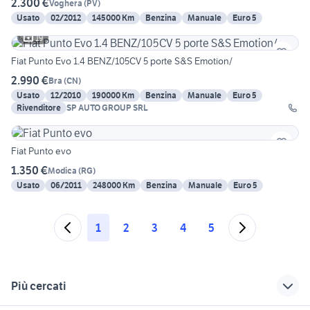
2.300 €
Voghera
(
PV
)
Usato
02/2012
145000 Km
Benzina
Manuale
Euro 5
19
Fiat Punto Evo 1.4 BENZ/105CV 5 porte S&S Emotion/
2.990 €
Bra
(
CN
)
Usato
12/2010
190000 Km
Benzina
Manuale
Euro 5
Rivenditore
SP AUTO GROUP SRL
Fiat Punto evo
1.350 €
Modica
(
RG
)
Usato
06/2011
248000 Km
Benzina
Manuale
Euro 5
1
2
3
4
5
Più cercati