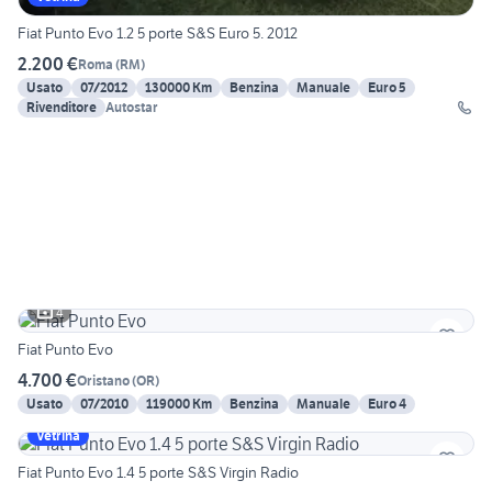
Fiat Punto Evo 1.2 5 porte S&S Euro 5. 2012
2.200 €
Roma
(
RM
)
Usato
07/2012
130000 Km
Benzina
Manuale
Euro 5
Rivenditore
Autostar
4
Fiat Punto Evo
4.700 €
Oristano
(
OR
)
Usato
07/2010
119000 Km
Benzina
Manuale
Euro 4
Vetrina
Fiat Punto Evo 1.4 5 porte S&S Virgin Radio