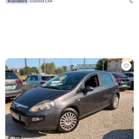
Rivenditore
O.EMME CAR
17