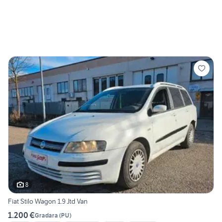
8
Fiat Stilo Wagon 1.9 Jtd Van
1.200 €
Gradara
(
PU
)