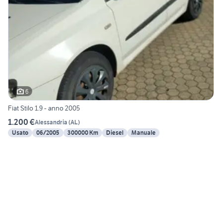
6
Fiat Stilo 1.9 - anno 2005
1.200 €
Alessandria
(
AL
)
Usato
06/2005
300000 Km
Diesel
Manuale