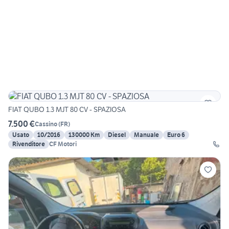
FIAT QUBO 1.3 MJT 80 CV - SPAZIOSA
7.500 €
Cassino
(
FR
)
Usato
10/2016
130000 Km
Diesel
Manuale
Euro 6
Rivenditore
CF Motori