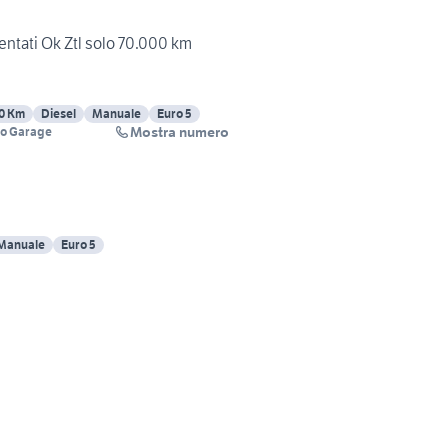
ntati Ok Ztl solo 70.000 km
0 Km
Diesel
Manuale
Euro 5
Mostra numero
mo Garage
Manuale
Euro 5