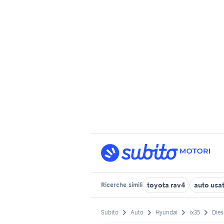
toyota rav4
auto usa
Ricerche
simili
Subito
Auto
Hyundai
ix35
Dies