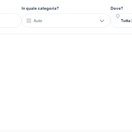
In quale categoria?
Dove?
Auto