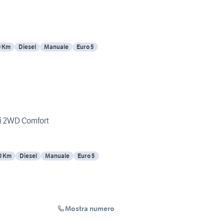
0 Km
Diesel
Manuale
Euro 5
i 2WD Comfort
0 Km
Diesel
Manuale
Euro 5
Mostra numero