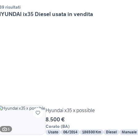
39 risultati
YUNDAI ix35 Diesel usata in vendita
Hyundai x35 x possible
8.500 €
Corato
(
BA
)
6
Usato
06/2014
186500 Km
Diesel
Manuale