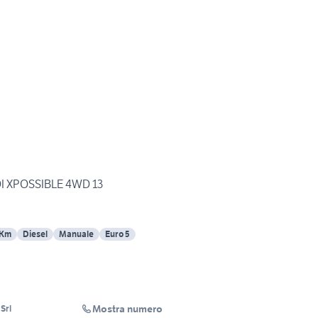
DI XPOSSIBLE 4WD 13
 Km
Diesel
Manuale
Euro 5
Mostra numero
Srl