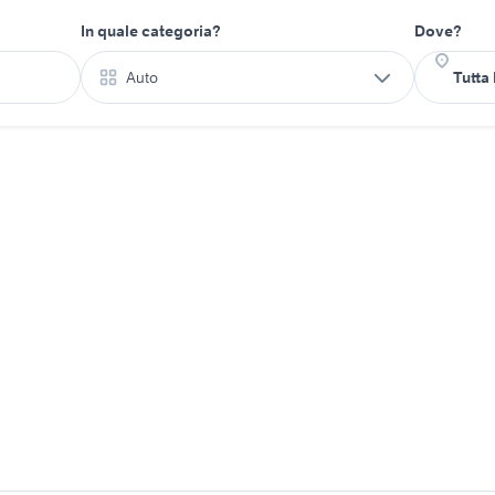
In quale categoria?
Dove?
Auto