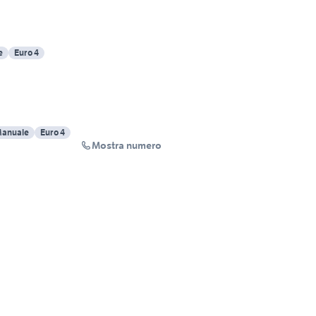
e
Euro 4
anuale
Euro 4
Mostra numero