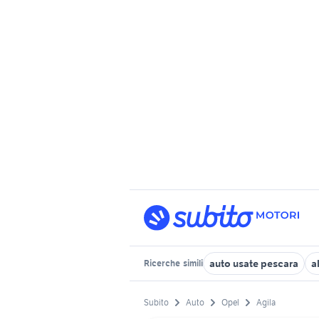
auto usate pescara
a
Ricerche
simili
Subito
Auto
Opel
Agila