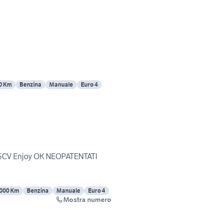
0 Km
Benzina
Manuale
Euro 4
 86CV Enjoy OK NEOPATENTATI
000 Km
Benzina
Manuale
Euro 4
Mostra numero