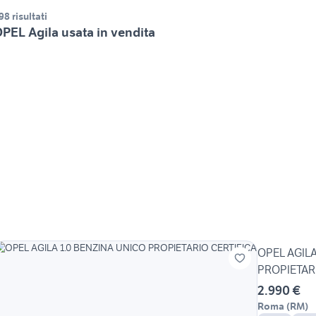
98 risultati
PEL Agila usata in vendita
OPEL AGILA
PROPIETAR
2.990 €
Roma
(
RM
)